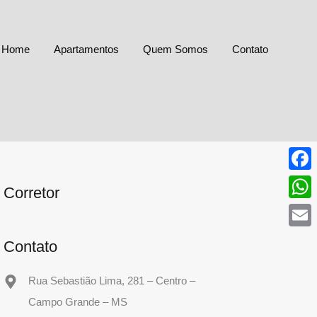
Home
Apartamentos
Quem Somos
Contato
Face
Corretor
What
Email
Contato
Rua Sebastião Lima, 281 – Centro –
Campo Grande – MS