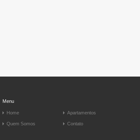
Menu
Home
Apartamentos
Quem Somos
Contato