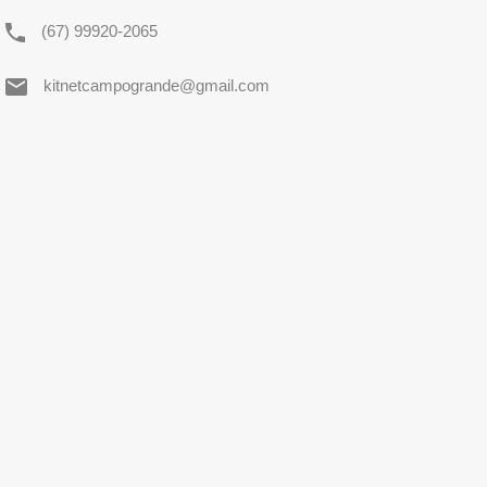
(67) 99920-2065
kitnetcampogrande@gmail.com