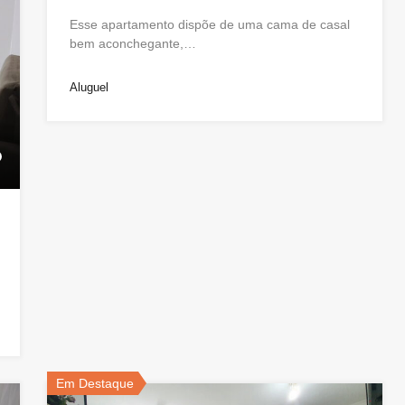
Esse apartamento dispõe de uma cama de casal
bem aconchegante,…
Aluguel
Em Destaque