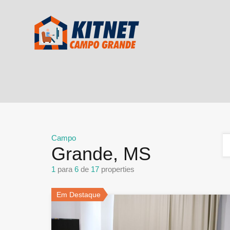
Campo
Grande, MS
1
para
6
de
17
properties
Em Destaque