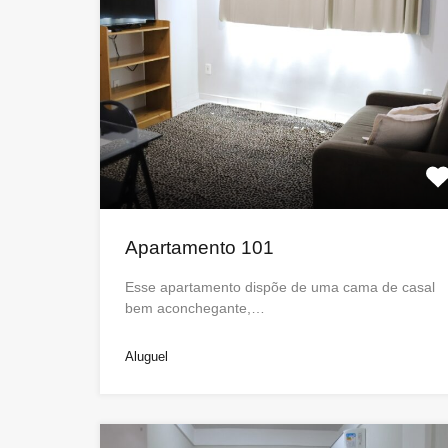
Apartamento 101
Esse apartamento dispõe de uma cama de casal
bem aconchegante,…
Aluguel