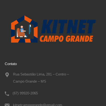
Contato
Rua Sebastião Lima, 281 – Centro –
Campo Grande – MS
(67) 99920-2065
kitnetcampogrande@gmail.com