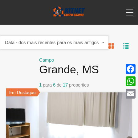
Data - dos mais recentes para os mais antigos
Campo
Grande, MS
Face
1
para
6
de
17
properties
What
Em Destaque
Email