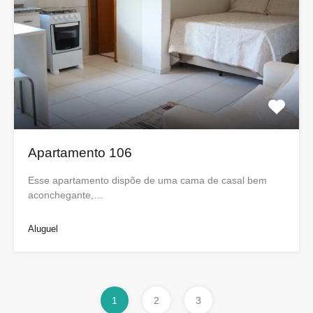
Apartamento 106
Esse apartamento dispõe de uma cama de casal bem
aconchegante,…
Aluguel
1
2
3