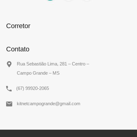
Corretor
Contato
Rua Sebastião Lima, 281 – Centro –
Campo Grande – MS
(67) 99920-2065
kitnetcampogrande@gmail.com