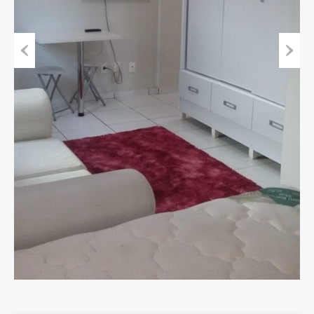
Previous
Next