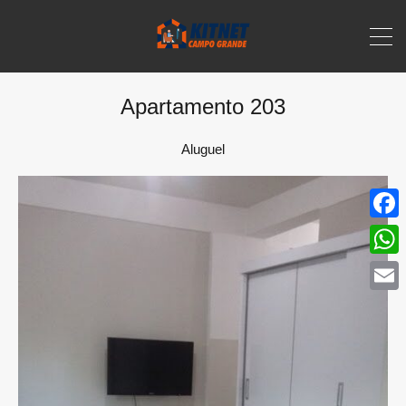
Apartamento 203
Aluguel
Face
What
Email