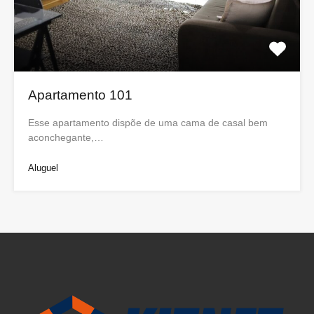
Apartamento 101
Esse apartamento dispõe de uma cama de casal bem
aconchegante,…
Aluguel