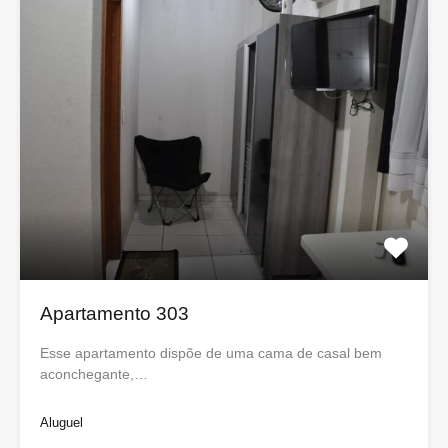
Apartamento 303
Esse apartamento dispõe de uma cama de casal bem
aconchegante,…
Aluguel