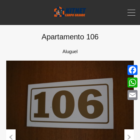
Apartamento 106
Aluguel
Face
What
Email