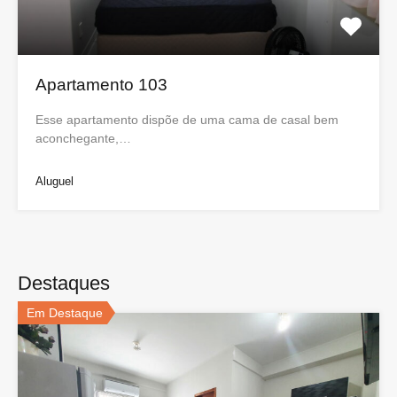
Apartamento 103
Esse apartamento dispõe de uma cama de casal bem
aconchegante,…
Aluguel
Destaques
Em Destaque