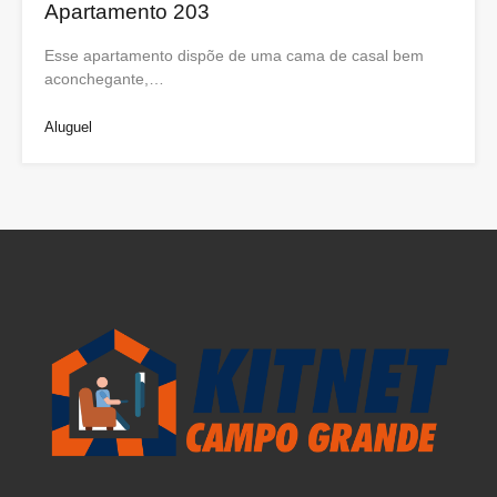
Apartamento 203
Esse apartamento dispõe de uma cama de casal bem
aconchegante,…
Aluguel