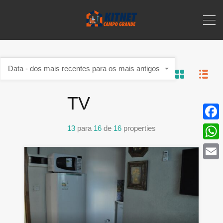
Data - dos mais recentes para os mais antigos
TV
Face
13
para
16
de
16
properties
What
Email