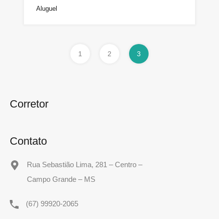
Aluguel
1
2
3
Corretor
Contato
Rua Sebastião Lima, 281 – Centro –
Campo Grande – MS
(67) 99920-2065