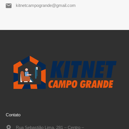
kitnetcampogrande@gmail.com
Contato
Rua Sebastião Lima, 281 – Centro –