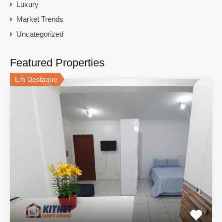
Luxury
Market Trends
Uncategorized
Featured Properties
Em Destaque